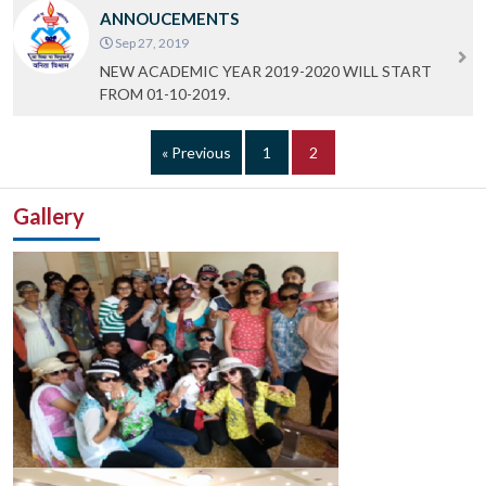
ANNOUCEMENTS
Sep 27, 2019
NEW ACADEMIC YEAR 2019-2020 WILL START
FROM 01-10-2019.
« Previous
1
2
Gallery