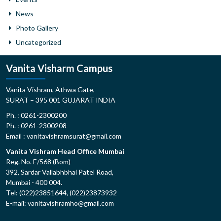
News
Photo Gallery
Uncategorized
Vanita Visharm Campus
Vanita Vishram, Athwa Gate,
SURAT – 395 001 GUJARAT INDIA
Ph. : 0261-2300200
Ph. : 0261-2300208
Email : vanitavishramsurat@gmail.com
Vanita Vishram Head Office Mumbai
Reg. No. E/568 (Bom)
392, Sardar Vallabhbhai Patel Road,
Mumbai - 400 004.
Tel: (022)23851644, (022)23873932
E-mail: vanitavishramho@gmail.com