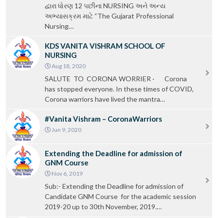
દ્વારા ધોરણ 12 પછીના NURSING અને અન્ય
અભ્યાસક્રમ માટે “The Gujarat Professional
Nursing…
KDS VANITA VISHRAM SCHOOL OF
NURSING
Aug 18, 2020
SALUTE TO CORONA WORRIER · Corona
has stopped everyone. In these times of COVID,
Corona warriors have lived the mantra…
#Vanita Vishram – CoronaWarriors
Jun 9, 2020
Extending the Deadline for admission of
GNM Course
Nov 6, 2019
Sub:- Extending the Deadline for admission of
Candidate GNM Course for the academic session
2019-20 up to 30th November, 2019.…