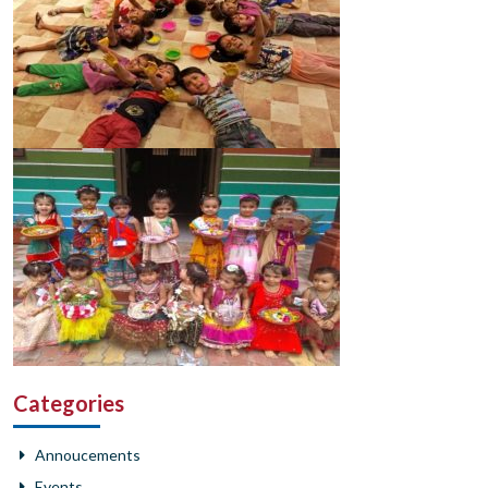
Categories
Annoucements
Events