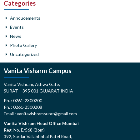
Categories
Annoucements
Events
News
Photo Gallery
Uncategorized
Vanita Visharm Campus
Vanita Vishram, Athwa Gate,
SURAT – 395 001 GUJARAT INDIA
Ph. : 0261-2300200
Ph. : 0261-2300208
Email : vanitavishramsurat@gmail.com
Vanita Vishram Head Office Mumbai
Reg. No. E/568 (Bom)
392, Sardar Vallabhbhai Patel Road,